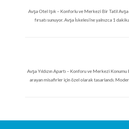
Avşa Otel Işık – Konforlu ve Merkezi Bir Tatil Avşa
fırsatı sunuyor. Avşa İskelesi’ne yalnızca 1 daki
Avşa Yıldızın Apartı – Konforu ve Merkezi Konumu Bir
arayan misafirler için özel olarak tasarlandı. Mod