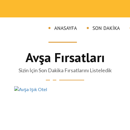
HIZLI VE KOLAYLI REZERVASYON
Son Dakika İçin Hızlı Rezervasyon
ANASAYFA
SON DAKIKA
Avşa Fırsatları
Sizin İçin Son Dakika Fırsatlarını Listeledik