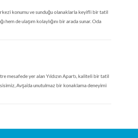
kezi konumu ve sunduğu olanaklarla keyifli bir tatil
ığı hem de ulaşım kolaylığını bir arada sunar. Oda
mesafede yer alan Yıldızın Apartı, kaliteli bir tatil
tesisimiz, Avşa’da unutulmaz bir konaklama deneyimi