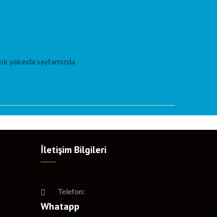
r çok yakında sayfamızda
İletişim Bilgileri
Telefon:
Whatapp