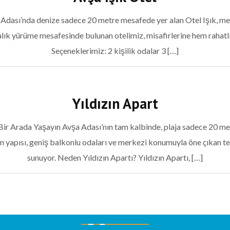
 Adası’nda denize sadece 20 metre mesafede yer alan Otel Işık, mer
kalık yürüme mesafesinde bulunan otelimiz, misafirlerine hem rahatl
Seçeneklerimiz: 2 kişilik odalar 3 […]
Yıldızın Apart
 Arada Yaşayın Avşa Adası’nın tam kalbinde, plaja sadece 20 metre 
ern yapısı, geniş balkonlu odaları ve merkezi konumuyla öne çıkan 
sunuyor. Neden Yıldızın Apartı? Yıldızın Apartı, […]